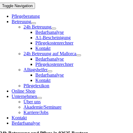
Toggle Navigation
Pflegeberatung
Betreuung
24h Betreuung
Bedarfsanalyse
A1-Bescheinigung
Pflegekostenrechner
Kontakt
24h Betreuung auf Mallorca
Bedarfsanalyse
Pflegekostenrechner
Alltagshelfer
Bedarfsanalyse
Kontakt
Pflegelexikon
Online Shop
Unternehmen
Über uns
Akademie/Seminare
Karriere/Jobs
Kontakt
Bedarfsanalyse