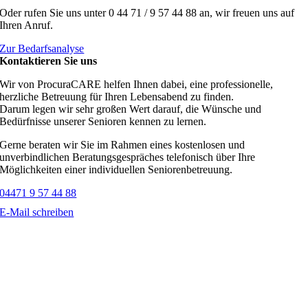
Oder rufen Sie uns unter 0 44 71 / 9 57 44 88 an, wir freuen uns auf
Ihren Anruf.
Zur Bedarfsanalyse
Kontaktieren Sie uns
Wir von ProcuraCARE helfen Ihnen dabei, eine professionelle,
herzliche Betreuung für Ihren Lebensabend zu finden.
Darum legen wir sehr großen Wert darauf, die Wünsche und
Bedürfnisse unserer Senioren kennen zu lernen.
Gerne beraten wir Sie im Rahmen eines kostenlosen und
unverbindlichen Beratungsgespräches telefonisch über Ihre
Möglichkeiten einer individuellen Seniorenbetreuung.
04471 9 57 44 88
E-Mail schreiben