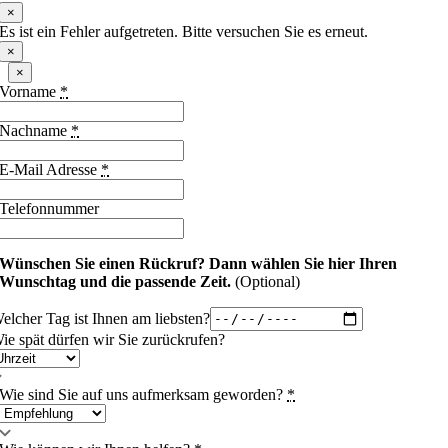
×
Es ist ein Fehler aufgetreten. Bitte versuchen Sie es erneut.
×
×
Vorname
*
Nachname
*
E-Mail Adresse
*
Telefonnummer
Wünschen Sie einen Rückruf?
Dann wählen Sie hier Ihren
Wunschtag und die passende Zeit.
(Optional)
elcher Tag ist Ihnen am liebsten?
ie spät dürfen wir Sie zurückrufen?
Wie sind Sie auf uns aufmerksam geworden?
*