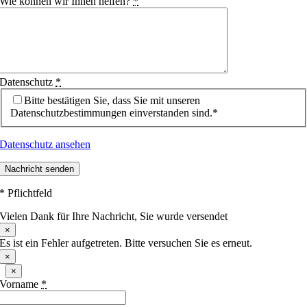
Wie können wir Ihnen helfen?
*
Datenschutz
*
Bitte bestätigen Sie, dass Sie mit unseren
Datenschutzbestimmungen einverstanden sind.*
Datenschutz ansehen
Nachricht senden
* Pflichtfeld
Vielen Dank für Ihre Nachricht, Sie wurde versendet
×
Es ist ein Fehler aufgetreten. Bitte versuchen Sie es erneut.
×
×
Vorname
*