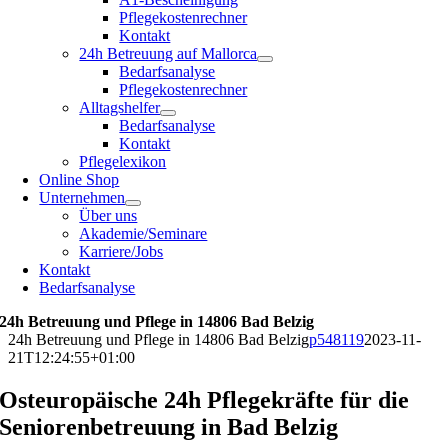
Pflegekostenrechner
Kontakt
24h Betreuung auf Mallorca
Bedarfsanalyse
Pflegekostenrechner
Alltagshelfer
Bedarfsanalyse
Kontakt
Pflegelexikon
Online Shop
Unternehmen
Über uns
Akademie/Seminare
Karriere/Jobs
Kontakt
Bedarfsanalyse
24h Betreuung und Pflege in 14806 Bad Belzig
24h Betreuung und Pflege in 14806 Bad Belzig
p548119
2023-11-
21T12:24:55+01:00
Osteuropäische 24h Pflegekräfte für die
Seniorenbetreuung in Bad Belzig