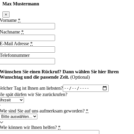
Max Mustermann
×
Vorname
*
Nachname
*
E-Mail Adresse
*
Telefonnummer
Wünschen Sie einen Rückruf?
Dann wählen Sie hier Ihren
Wunschtag und die passende Zeit.
(Optional)
elcher Tag ist Ihnen am liebsten?
ie spät dürfen wir Sie zurückrufen?
Wie sind Sie auf uns aufmerksam geworden?
*
Wie können wir Ihnen helfen?
*