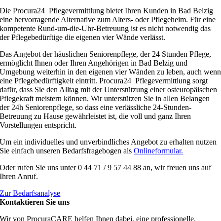
Die Procura24 Pflegevermittlung bietet Ihren Kunden in Bad Belzig
eine hervorragende Alternative zum Alters- oder Pflegeheim. Für eine
kompetente Rund-um-die-Uhr-Betreuung ist es nicht notwendig das
der Pflegebedürftige die eigenen vier Wände verlässt.
Das Angebot der häuslichen Seniorenpflege, der 24 Stunden Pflege,
ermöglicht Ihnen oder Ihren Angehörigen in Bad Belzig und
Umgebung weiterhin in den eigenen vier Wänden zu leben, auch wen
eine Pflegebedürftigkeit eintritt. Procura24 Pflegevermittlung sorgt
dafür, dass Sie den Alltag mit der Unterstützung einer osteuropäischen
Pflegekraft meistern können. Wir unterstützen Sie in allen Belangen
der 24h Seniorenpflege, so dass eine verlässliche 24-Stunden-
Betreuung zu Hause gewährleistet ist, die voll und ganz Ihren
Vorstellungen entspricht.
Um ein individuelles und unverbindliches Angebot zu erhalten nutzen
Sie einfach unseren Bedarfsfragebogen als
Onlineformular.
Oder rufen Sie uns unter 0 44 71 / 9 57 44 88 an, wir freuen uns auf
Ihren Anruf.
Zur Bedarfsanalyse
Kontaktieren Sie uns
Wir von ProcuraCARE helfen Ihnen dabei, eine professionelle,