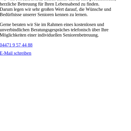
herzliche Betreuung für Ihren Lebensabend zu finden.
Darum legen wir sehr großen Wert darauf, die Wünsche und
Bedürfnisse unserer Senioren kennen zu lernen.
Gerne beraten wir Sie im Rahmen eines kostenlosen und
unverbindlichen Beratungsgespräches telefonisch über Ihre
Möglichkeiten einer individuellen Seniorenbetreuung.
04471 9 57 44 88
E-Mail schreiben