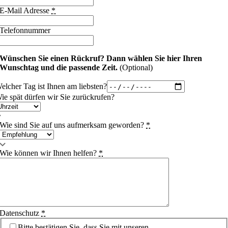
E-Mail Adresse
*
Telefonnummer
Wünschen Sie einen Rückruf?
Dann wählen Sie hier Ihren
Wunschtag und die passende Zeit.
(Optional)
elcher Tag ist Ihnen am liebsten?
ie spät dürfen wir Sie zurückrufen?
Wie sind Sie auf uns aufmerksam geworden?
*
Wie können wir Ihnen helfen?
*
Datenschutz
*
Bitte bestätigen Sie, dass Sie mit unseren