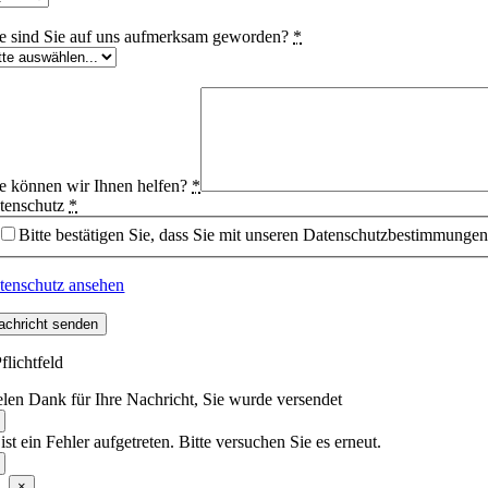
e sind Sie auf uns aufmerksam geworden?
*
e können wir Ihnen helfen?
*
tenschutz
*
Bitte bestätigen Sie, dass Sie mit unseren Datenschutzbestimmungen
tenschutz ansehen
achricht senden
flichtfeld
elen Dank für Ihre Nachricht, Sie wurde versendet
ist ein Fehler aufgetreten. Bitte versuchen Sie es erneut.
×