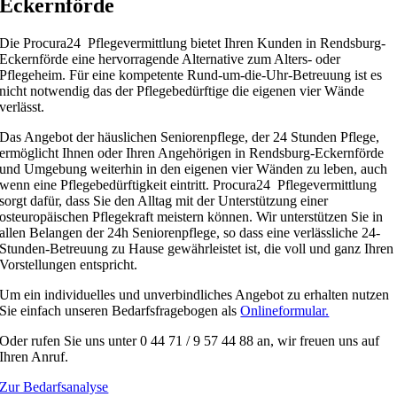
Eckernförde
Die Procura24 Pflegevermittlung bietet Ihren Kunden in Rendsburg-
Eckernförde eine hervorragende Alternative zum Alters- oder
Pflegeheim. Für eine kompetente Rund-um-die-Uhr-Betreuung ist es
nicht notwendig das der Pflegebedürftige die eigenen vier Wände
verlässt.
Das Angebot der häuslichen Seniorenpflege, der 24 Stunden Pflege,
ermöglicht Ihnen oder Ihren Angehörigen in Rendsburg-Eckernförde
und Umgebung weiterhin in den eigenen vier Wänden zu leben, auch
wenn eine Pflegebedürftigkeit eintritt. Procura24 Pflegevermittlung
sorgt dafür, dass Sie den Alltag mit der Unterstützung einer
osteuropäischen Pflegekraft meistern können. Wir unterstützen Sie in
allen Belangen der 24h Seniorenpflege, so dass eine verlässliche 24-
Stunden-Betreuung zu Hause gewährleistet ist, die voll und ganz Ihren
Vorstellungen entspricht.
Um ein individuelles und unverbindliches Angebot zu erhalten nutzen
Sie einfach unseren Bedarfsfragebogen als
Onlineformular.
Oder rufen Sie uns unter 0 44 71 / 9 57 44 88 an, wir freuen uns auf
Ihren Anruf.
Zur Bedarfsanalyse