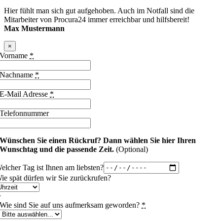
Hier fühlt man sich gut aufgehoben. Auch im Notfall sind die
Mitarbeiter von Procura24 immer erreichbar und hilfsbereit!
Max Mustermann
×
Vorname
*
Nachname
*
E-Mail Adresse
*
Telefonnummer
Wünschen Sie einen Rückruf?
Dann wählen Sie hier Ihren
Wunschtag und die passende Zeit.
(Optional)
elcher Tag ist Ihnen am liebsten?
ie spät dürfen wir Sie zurückrufen?
Wie sind Sie auf uns aufmerksam geworden?
*