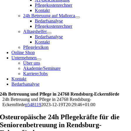
Pflegekostenrechner
Kontakt
24h Betreuung auf Mallorca
Bedarfsanalyse
Pflegekostenrechner
Alltagshelfer
Bedarfsanalyse
Kontakt
Pflegelexikon
Online Shop
Unternehmen
Über uns
Akademie/Seminare
Karriere/Jobs
Kontakt
Bedarfsanalyse
24h Betreuung und Pflege in 24768 Rendsburg-Eckernförde
24h Betreuung und Pflege in 24768 Rendsburg-
Eckernförde
p548119
2023-12-19T20:29:46+01:00
Osteuropäische 24h Pflegekräfte für die
Seniorenbetreuung in Rendsburg-