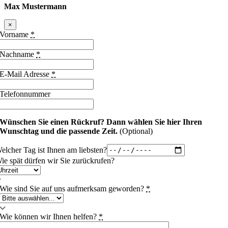
Max Mustermann
×
Vorname
*
Nachname
*
E-Mail Adresse
*
Telefonnummer
Wünschen Sie einen Rückruf?
Dann wählen Sie hier Ihren
Wunschtag und die passende Zeit.
(Optional)
elcher Tag ist Ihnen am liebsten?
ie spät dürfen wir Sie zurückrufen?
Wie sind Sie auf uns aufmerksam geworden?
*
Wie können wir Ihnen helfen?
*