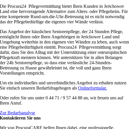
Die Procura24 Pflegevermittlung bietet Ihren Kunden in Jerichower
Land eine hervorragende Alternative zum Alters- oder Pflegeheim. Für
eine kompetente Rund-um-die-Uhr-Betreuung ist es nicht notwendig
das der Pflegebedürftige die eigenen vier Wände verlässt.
Das Angebot der häuslichen Seniorenpflege, der 24 Stunden Pflege,
ermöglicht Ihnen oder Ihren Angehörigen in Jerichower Land und
Umgebung weiterhin in den eigenen vier Wänden zu leben, auch wen
eine Pflegebedürftigkeit eintritt. Procura24 Pflegevermittlung sorgt
dafür, dass Sie den Alltag mit der Unterstützung einer osteuropäischen
Pflegekraft meistern können. Wir unterstützen Sie in allen Belangen
der 24h Seniorenpflege, so dass eine verlässliche 24-Stunden-
Betreuung zu Hause gewährleistet ist, die voll und ganz Ihren
Vorstellungen entspricht.
Um ein individuelles und unverbindliches Angebot zu erhalten nutzen
Sie einfach unseren Bedarfsfragebogen als
Onlineformular.
Oder rufen Sie uns unter 0 44 71 / 9 57 44 88 an, wir freuen uns auf
Ihren Anruf.
Zur Bedarfsanalyse
Kontaktieren Sie uns
Wir von ProcuraCARE helfen Ihnen dabei, eine professionelle,