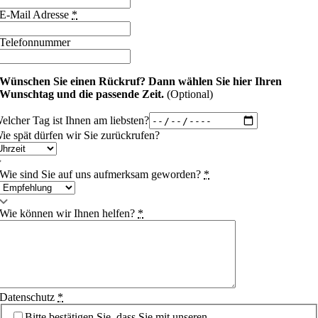
E-Mail Adresse
*
Telefonnummer
Wünschen Sie einen Rückruf?
Dann wählen Sie hier Ihren
Wunschtag und die passende Zeit.
(Optional)
elcher Tag ist Ihnen am liebsten?
ie spät dürfen wir Sie zurückrufen?
Wie sind Sie auf uns aufmerksam geworden?
*
Wie können wir Ihnen helfen?
*
Datenschutz
*
Bitte bestätigen Sie, dass Sie mit unseren