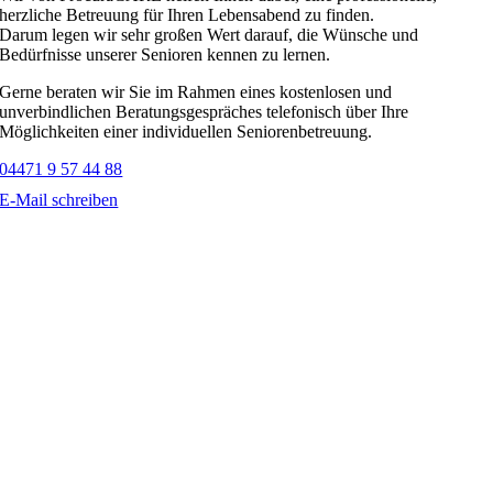
herzliche Betreuung für Ihren Lebensabend zu finden.
Darum legen wir sehr großen Wert darauf, die Wünsche und
Bedürfnisse unserer Senioren kennen zu lernen.
Gerne beraten wir Sie im Rahmen eines kostenlosen und
unverbindlichen Beratungsgespräches telefonisch über Ihre
Möglichkeiten einer individuellen Seniorenbetreuung.
04471 9 57 44 88
E-Mail schreiben