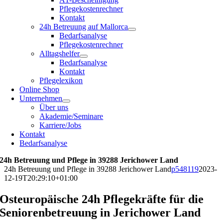
Pflegekostenrechner
Kontakt
24h Betreuung auf Mallorca
Bedarfsanalyse
Pflegekostenrechner
Alltagshelfer
Bedarfsanalyse
Kontakt
Pflegelexikon
Online Shop
Unternehmen
Über uns
Akademie/Seminare
Karriere/Jobs
Kontakt
Bedarfsanalyse
24h Betreuung und Pflege in 39288 Jerichower Land
24h Betreuung und Pflege in 39288 Jerichower Land
p548119
2023-
12-19T20:29:10+01:00
Osteuropäische 24h Pflegekräfte für die
Seniorenbetreuung in Jerichower Land