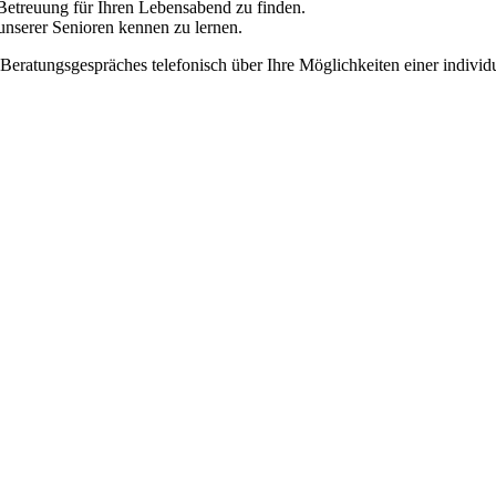
 Betreuung für Ihren Lebensabend zu finden.
nserer Senioren kennen zu lernen.
eratungsgespräches telefonisch über Ihre Möglichkeiten einer individ