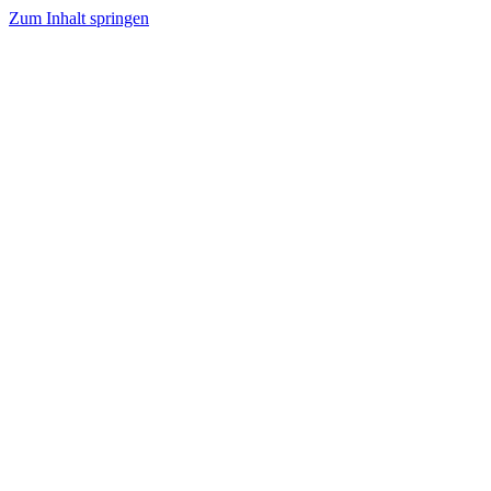
Zum Inhalt springen