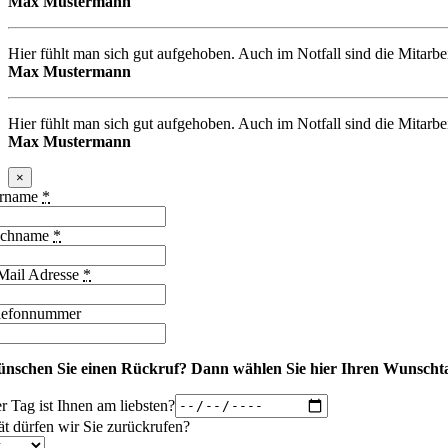
Max Mustermann
Hier fühlt man sich gut aufgehoben. Auch im Notfall sind die Mitarbe
Max Mustermann
Hier fühlt man sich gut aufgehoben. Auch im Notfall sind die Mitarbe
Max Mustermann
×
rname
*
chname
*
Mail Adresse
*
lefonnummer
nschen Sie einen Rückruf?
Dann wählen Sie hier Ihren Wunschta
r Tag ist Ihnen am liebsten?
ät dürfen wir Sie zurückrufen?