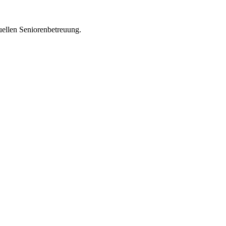
uellen Seniorenbetreuung.