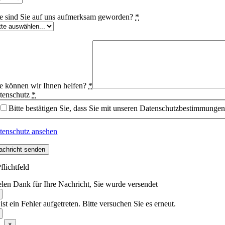
e sind Sie auf uns aufmerksam geworden?
*
e können wir Ihnen helfen?
*
tenschutz
*
Bitte bestätigen Sie, dass Sie mit unseren Datenschutzbestimmungen
tenschutz ansehen
achricht senden
flichtfeld
elen Dank für Ihre Nachricht, Sie wurde versendet
ist ein Fehler aufgetreten. Bitte versuchen Sie es erneut.
×