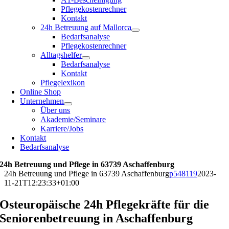
Pflegekostenrechner
Kontakt
24h Betreuung auf Mallorca
Bedarfsanalyse
Pflegekostenrechner
Alltagshelfer
Bedarfsanalyse
Kontakt
Pflegelexikon
Online Shop
Unternehmen
Über uns
Akademie/Seminare
Karriere/Jobs
Kontakt
Bedarfsanalyse
24h Betreuung und Pflege in 63739 Aschaffenburg
24h Betreuung und Pflege in 63739 Aschaffenburg
p548119
2023-
11-21T12:23:33+01:00
Osteuropäische 24h Pflegekräfte für die
Seniorenbetreuung in Aschaffenburg