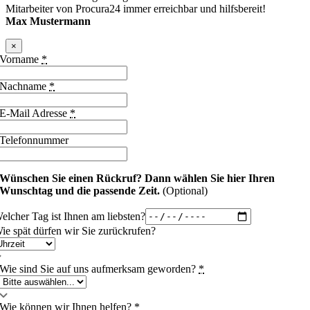
Mitarbeiter von Procura24 immer erreichbar und hilfsbereit!
Max Mustermann
×
Vorname
*
Nachname
*
E-Mail Adresse
*
Telefonnummer
Wünschen Sie einen Rückruf?
Dann wählen Sie hier Ihren
Wunschtag und die passende Zeit.
(Optional)
elcher Tag ist Ihnen am liebsten?
ie spät dürfen wir Sie zurückrufen?
Wie sind Sie auf uns aufmerksam geworden?
*
Wie können wir Ihnen helfen?
*