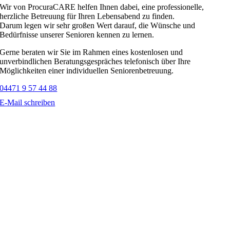
Wir von ProcuraCARE helfen Ihnen dabei, eine professionelle,
herzliche Betreuung für Ihren Lebensabend zu finden.
Darum legen wir sehr großen Wert darauf, die Wünsche und
Bedürfnisse unserer Senioren kennen zu lernen.
Gerne beraten wir Sie im Rahmen eines kostenlosen und
unverbindlichen Beratungsgespräches telefonisch über Ihre
Möglichkeiten einer individuellen Seniorenbetreuung.
04471 9 57 44 88
E-Mail schreiben