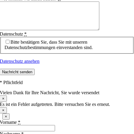
Datenschutz
*
Bitte bestätigen Sie, dass Sie mit unseren
Datenschutzbestimmungen einverstanden sind.
Datenschutz ansehen
Nachricht senden
* Pflichtfeld
Vielen Dank für Ihre Nachricht, Sie wurde versendet
×
Es ist ein Fehler aufgetreten. Bitte versuchen Sie es erneut.
×
×
Vorname
*
Nachname
*