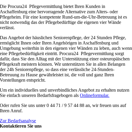
Die Procura24 Pflegevermittlung bietet Ihren Kunden in
Aschaffenburg eine hervorragende Alternative zum Alters- oder
Pflegeheim. Für eine kompetente Rund-um-die-Uhr-Betreuung ist es
nicht notwendig das der Pflegebedürftige die eigenen vier Wände
verlässt.
Das Angebot der häuslichen Seniorenpflege, der 24 Stunden Pflege,
ermöglicht Ihnen oder Ihren Angehörigen in Aschaffenburg und
Umgebung weiterhin in den eigenen vier Wänden zu leben, auch wen
eine Pflegebedürftigkeit eintritt. Procura24 Pflegevermittlung sorgt
dafür, dass Sie den Alltag mit der Unterstützung einer osteuropäischen
Pflegekraft meistern können. Wir unterstützen Sie in allen Belangen
der 24h Seniorenpflege, so dass eine verlässliche 24-Stunden-
Betreuung zu Hause gewährleistet ist, die voll und ganz Ihren
Vorstellungen entspricht.
Um ein individuelles und unverbindliches Angebot zu erhalten nutzen
Sie einfach unseren Bedarfsfragebogen als
Onlineformular.
Oder rufen Sie uns unter 0 44 71 / 9 57 44 88 an, wir freuen uns auf
Ihren Anruf.
Zur Bedarfsanalyse
Kontaktieren Sie uns