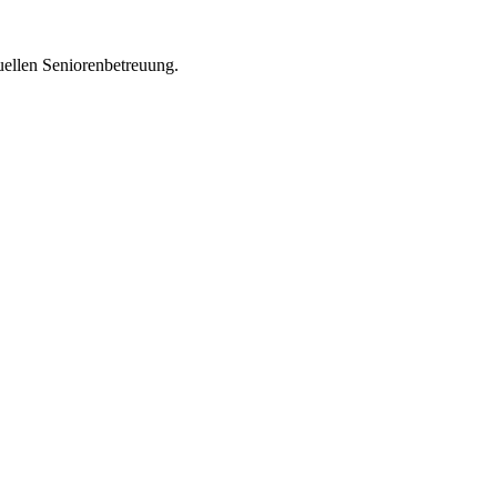
uellen Seniorenbetreuung.