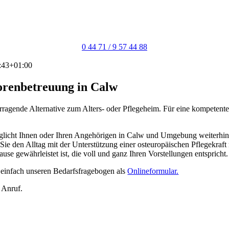
0 44 71 / 9 57 44 88
:43+01:00
iorenbetreuung in Calw
rragende Alternative zum Alters- oder Pflegeheim. Für eine kompetent
öglicht Ihnen oder Ihren Angehörigen in Calw und Umgebung weiterhin
s Sie den Alltag mit der Unterstützung einer osteuropäischen Pflegekraf
se gewährleistet ist, die voll und ganz Ihren Vorstellungen entspricht.
 einfach unseren Bedarfsfragebogen als
Onlineformular.
n Anruf.