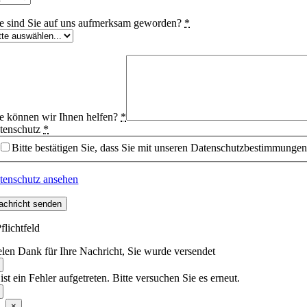
e sind Sie auf uns aufmerksam geworden?
*
e können wir Ihnen helfen?
*
tenschutz
*
Bitte bestätigen Sie, dass Sie mit unseren Datenschutzbestimmungen
tenschutz ansehen
achricht senden
flichtfeld
elen Dank für Ihre Nachricht, Sie wurde versendet
ist ein Fehler aufgetreten. Bitte versuchen Sie es erneut.
×