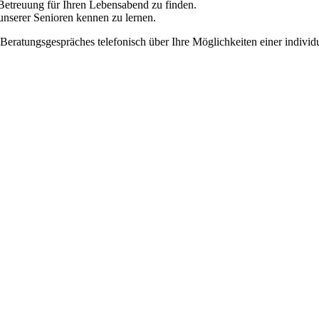
 Betreuung für Ihren Lebensabend zu finden.
nserer Senioren kennen zu lernen.
eratungsgespräches telefonisch über Ihre Möglichkeiten einer individ