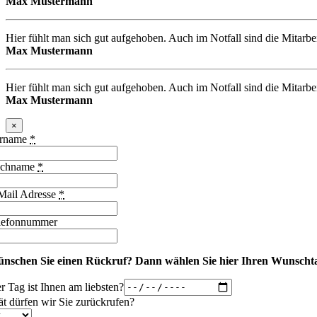
Max Mustermann
Hier fühlt man sich gut aufgehoben. Auch im Notfall sind die Mitarbe
Max Mustermann
Hier fühlt man sich gut aufgehoben. Auch im Notfall sind die Mitarbe
Max Mustermann
×
rname
*
chname
*
Mail Adresse
*
lefonnummer
nschen Sie einen Rückruf?
Dann wählen Sie hier Ihren Wunschta
r Tag ist Ihnen am liebsten?
ät dürfen wir Sie zurückrufen?