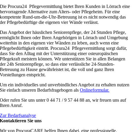
Die Procura24 Pflegevermittlung bietet Ihren Kunden in Lörrach eine
hervorragende Alternative zum Alters- oder Pflegeheim. Für eine
kompetente Rund-um-die-Uhr-Betreuung ist es nicht notwendig das
der Pflegebedürftige die eigenen vier Wände verlässt.
Das Angebot der häuslichen Seniorenpflege, der 24 Stunden Pflege,
ermöglicht Ihnen oder Ihren Angehörigen in Lörrach und Umgebung
weiterhin in den eigenen vier Wänden zu leben, auch wenn eine
Pflegebedürftigkeit eintritt. Procura24 Pflegevermittlung sorgt dafür,
dass Sie den Alltag mit der Unterstützung einer osteuropäischen
Pflegekraft meistern können. Wir unterstützen Sie in allen Belangen
der 24h Seniorenpflege, so dass eine verlässliche 24-Stunden-
Betreuung zu Hause gewährleistet ist, die voll und ganz Ihren
Vorstellungen entspricht.
Um ein individuelles und unverbindliches Angebot zu erhalten nutzen
Sie einfach unseren Bedarfsfragebogen als
Onlineformular.
Oder rufen Sie uns unter 0 44 71 / 9 57 44 88 an, wir freuen uns auf
Ihren Anruf.
Zur Bedarfsanalyse
Kontaktieren Sie uns
Wir von ProcuraCARE helfen Ihnen dabei, eine professionelle,