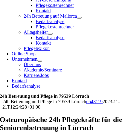
Pflegekostenrechner
Kontakt
24h Betreuung auf Mallorca
Bedarfsanalyse
Pflegekostenrechner
Alltagshelfer
Bedarfsanalyse
Kontakt
Pflegelexikon
Online Shop
Unternehmen
Über uns
Akademie/Seminare
Karriere/Jobs
Kontakt
Bedarfsanalyse
24h Betreuung und Pflege in 79539 Lörrach
24h Betreuung und Pflege in 79539 Lörrach
p548119
2023-11-
21T12:24:28+01:00
Osteuropäische 24h Pflegekräfte für die
Seniorenbetreuung in Lörrach