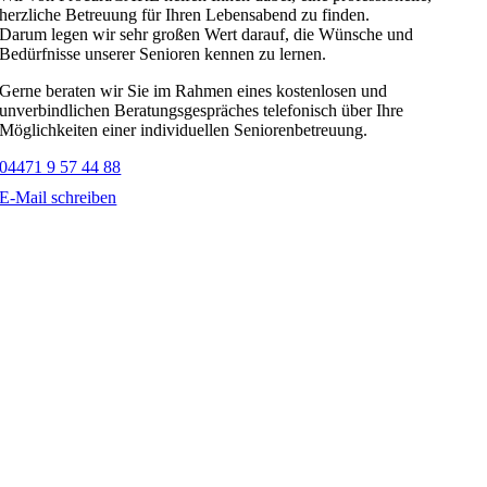
herzliche Betreuung für Ihren Lebensabend zu finden.
Darum legen wir sehr großen Wert darauf, die Wünsche und
Bedürfnisse unserer Senioren kennen zu lernen.
Gerne beraten wir Sie im Rahmen eines kostenlosen und
unverbindlichen Beratungsgespräches telefonisch über Ihre
Möglichkeiten einer individuellen Seniorenbetreuung.
04471 9 57 44 88
E-Mail schreiben