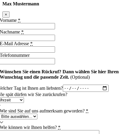
Max Mustermann
×
Vorname
*
Nachname
*
E-Mail Adresse
*
Telefonnummer
Wünschen Sie einen Rückruf?
Dann wählen Sie hier Ihren
Wunschtag und die passende Zeit.
(Optional)
elcher Tag ist Ihnen am liebsten?
ie spät dürfen wir Sie zurückrufen?
Wie sind Sie auf uns aufmerksam geworden?
*
Wie können wir Ihnen helfen?
*