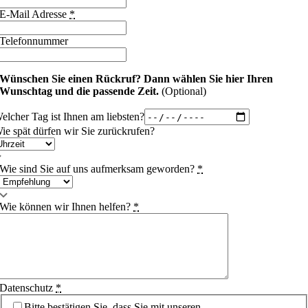
E-Mail Adresse
*
Telefonnummer
Wünschen Sie einen Rückruf?
Dann wählen Sie hier Ihren
Wunschtag und die passende Zeit.
(Optional)
elcher Tag ist Ihnen am liebsten?
ie spät dürfen wir Sie zurückrufen?
Wie sind Sie auf uns aufmerksam geworden?
*
Wie können wir Ihnen helfen?
*
Datenschutz
*
Bitte bestätigen Sie, dass Sie mit unseren