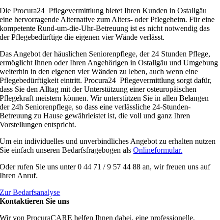
Die Procura24 Pflegevermittlung bietet Ihren Kunden in Ostallgäu
eine hervorragende Alternative zum Alters- oder Pflegeheim. Für eine
kompetente Rund-um-die-Uhr-Betreuung ist es nicht notwendig das
der Pflegebedürftige die eigenen vier Wände verlässt.
Das Angebot der häuslichen Seniorenpflege, der 24 Stunden Pflege,
ermöglicht Ihnen oder Ihren Angehörigen in Ostallgäu und Umgebung
weiterhin in den eigenen vier Wänden zu leben, auch wenn eine
Pflegebedürftigkeit eintritt. Procura24 Pflegevermittlung sorgt dafür,
dass Sie den Alltag mit der Unterstützung einer osteuropäischen
Pflegekraft meistern können. Wir unterstützen Sie in allen Belangen
der 24h Seniorenpflege, so dass eine verlässliche 24-Stunden-
Betreuung zu Hause gewährleistet ist, die voll und ganz Ihren
Vorstellungen entspricht.
Um ein individuelles und unverbindliches Angebot zu erhalten nutzen
Sie einfach unseren Bedarfsfragebogen als
Onlineformular.
Oder rufen Sie uns unter 0 44 71 / 9 57 44 88 an, wir freuen uns auf
Ihren Anruf.
Zur Bedarfsanalyse
Kontaktieren Sie uns
Wir von ProcuraCARE helfen Ihnen dabei, eine professionelle,