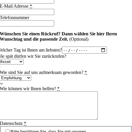
E-Mail Adresse
*
Telefonnummer
Wünschen Sie einen Rückruf?
Dann wählen Sie hier Ihren
Wunschtag und die passende Zeit.
(Optional)
elcher Tag ist Ihnen am liebsten?
ie spät dürfen wir Sie zurückrufen?
Wie sind Sie auf uns aufmerksam geworden?
*
Wie können wir Ihnen helfen?
*
Datenschutz
*
Bitte bestätigen Sie, dass Sie mit unseren