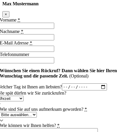
Max Mustermann
×
Vorname
*
Nachname
*
E-Mail Adresse
*
Telefonnummer
Wünschen Sie einen Rückruf?
Dann wählen Sie hier Ihren
Wunschtag und die passende Zeit.
(Optional)
elcher Tag ist Ihnen am liebsten?
ie spät dürfen wir Sie zurückrufen?
Wie sind Sie auf uns aufmerksam geworden?
*
Wie können wir Ihnen helfen?
*