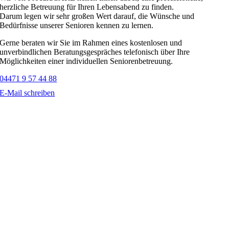
herzliche Betreuung für Ihren Lebensabend zu finden.
Darum legen wir sehr großen Wert darauf, die Wünsche und
Bedürfnisse unserer Senioren kennen zu lernen.
Gerne beraten wir Sie im Rahmen eines kostenlosen und
unverbindlichen Beratungsgespräches telefonisch über Ihre
Möglichkeiten einer individuellen Seniorenbetreuung.
04471 9 57 44 88
E-Mail schreiben