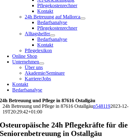
Pflegekostenrechner
Kontakt
24h Betreuung auf Mallorca
Bedarfsanalyse
Pflegekostenrechner
Alltagshelfer
Bedarfsanalyse
Kontakt
Pflegelexikon
Online Shop
Unternehmen
Über uns
Akademie/Seminare
Karriere/Jobs
Kontakt
Bedarfsanalyse
24h Betreuung und Pflege in 87616 Ostallgäu
24h Betreuung und Pflege in 87616 Ostallgäu
p548119
2023-12-
19T20:29:42+01:00
Osteuropäische 24h Pflegekräfte für die
Seniorenbetreuung in Ostallgäu