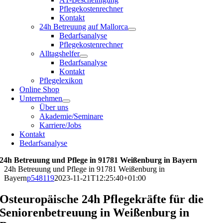
Pflegekostenrechner
Kontakt
24h Betreuung auf Mallorca
Bedarfsanalyse
Pflegekostenrechner
Alltagshelfer
Bedarfsanalyse
Kontakt
Pflegelexikon
Online Shop
Unternehmen
Über uns
Akademie/Seminare
Karriere/Jobs
Kontakt
Bedarfsanalyse
24h Betreuung und Pflege in 91781 Weißenburg in Bayern
24h Betreuung und Pflege in 91781 Weißenburg in
Bayern
p548119
2023-11-21T12:25:40+01:00
Osteuropäische 24h Pflegekräfte für die
Seniorenbetreuung in Weißenburg in