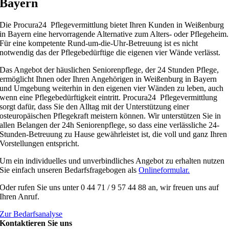
Bayern
Die Procura24 Pflegevermittlung bietet Ihren Kunden in Weißenburg
in Bayern eine hervorragende Alternative zum Alters- oder Pflegeheim.
Für eine kompetente Rund-um-die-Uhr-Betreuung ist es nicht
notwendig das der Pflegebedürftige die eigenen vier Wände verlässt.
Das Angebot der häuslichen Seniorenpflege, der 24 Stunden Pflege,
ermöglicht Ihnen oder Ihren Angehörigen in Weißenburg in Bayern
und Umgebung weiterhin in den eigenen vier Wänden zu leben, auch
wenn eine Pflegebedürftigkeit eintritt. Procura24 Pflegevermittlung
sorgt dafür, dass Sie den Alltag mit der Unterstützung einer
osteuropäischen Pflegekraft meistern können. Wir unterstützen Sie in
allen Belangen der 24h Seniorenpflege, so dass eine verlässliche 24-
Stunden-Betreuung zu Hause gewährleistet ist, die voll und ganz Ihren
Vorstellungen entspricht.
Um ein individuelles und unverbindliches Angebot zu erhalten nutzen
Sie einfach unseren Bedarfsfragebogen als
Onlineformular.
Oder rufen Sie uns unter 0 44 71 / 9 57 44 88 an, wir freuen uns auf
Ihren Anruf.
Zur Bedarfsanalyse
Kontaktieren Sie uns