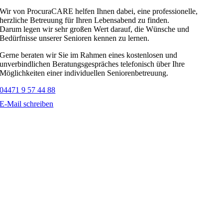
Wir von ProcuraCARE helfen Ihnen dabei, eine professionelle,
herzliche Betreuung für Ihren Lebensabend zu finden.
Darum legen wir sehr großen Wert darauf, die Wünsche und
Bedürfnisse unserer Senioren kennen zu lernen.
Gerne beraten wir Sie im Rahmen eines kostenlosen und
unverbindlichen Beratungsgespräches telefonisch über Ihre
Möglichkeiten einer individuellen Seniorenbetreuung.
04471 9 57 44 88
E-Mail schreiben