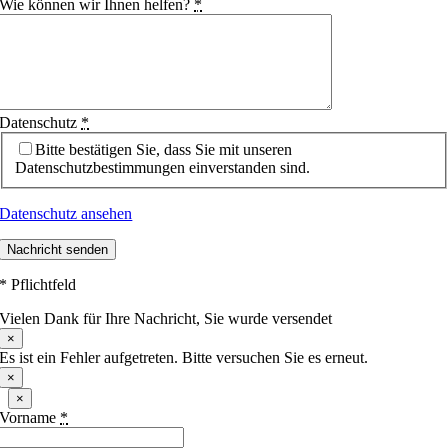
Wie können wir Ihnen helfen?
*
Datenschutz
*
Bitte bestätigen Sie, dass Sie mit unseren
Datenschutzbestimmungen einverstanden sind.
Datenschutz ansehen
Nachricht senden
* Pflichtfeld
Vielen Dank für Ihre Nachricht, Sie wurde versendet
×
Es ist ein Fehler aufgetreten. Bitte versuchen Sie es erneut.
×
×
Vorname
*