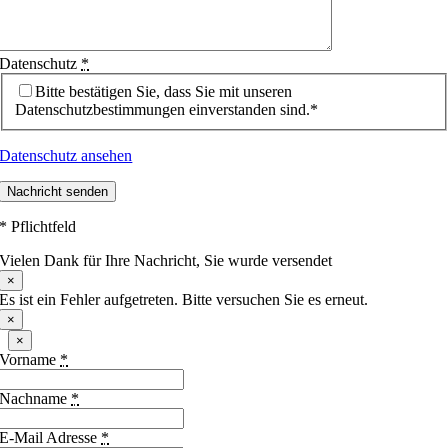
Datenschutz
*
Bitte bestätigen Sie, dass Sie mit unseren
Datenschutzbestimmungen einverstanden sind.*
Datenschutz ansehen
Nachricht senden
* Pflichtfeld
Vielen Dank für Ihre Nachricht, Sie wurde versendet
×
Es ist ein Fehler aufgetreten. Bitte versuchen Sie es erneut.
×
×
Vorname
*
Nachname
*
E-Mail Adresse
*