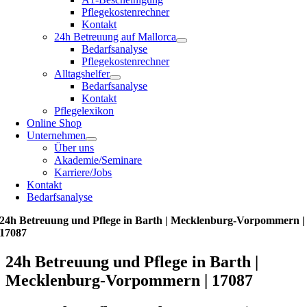
Pflegekostenrechner
Kontakt
24h Betreuung auf Mallorca
Bedarfsanalyse
Pflegekostenrechner
Alltagshelfer
Bedarfsanalyse
Kontakt
Pflegelexikon
Online Shop
Unternehmen
Über uns
Akademie/Seminare
Karriere/Jobs
Kontakt
Bedarfsanalyse
24h Betreuung und Pflege in Barth | Mecklenburg-Vorpommern |
17087
24h Betreuung und Pflege in Barth |
Mecklenburg-Vorpommern | 17087