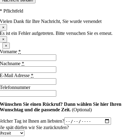
Nachricht senden
* Pflichtfeld
Vielen Dank für Ihre Nachricht, Sie wurde versendet
×
Es ist ein Fehler aufgetreten. Bitte versuchen Sie es erneut.
×
×
Vorname
*
Nachname
*
E-Mail Adresse
*
Telefonnummer
Wünschen Sie einen Rückruf?
Dann wählen Sie hier Ihren
Wunschtag und die passende Zeit.
(Optional)
elcher Tag ist Ihnen am liebsten?
ie spät dürfen wir Sie zurückrufen?