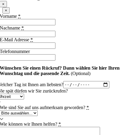
×
×
Vorname
*
Nachname
*
E-Mail Adresse
*
Telefonnummer
Wünschen Sie einen Rückruf?
Dann wählen Sie hier Ihren
Wunschtag und die passende Zeit.
(Optional)
elcher Tag ist Ihnen am liebsten?
ie spät dürfen wir Sie zurückrufen?
Wie sind Sie auf uns aufmerksam geworden?
*
Wie können wir Ihnen helfen?
*