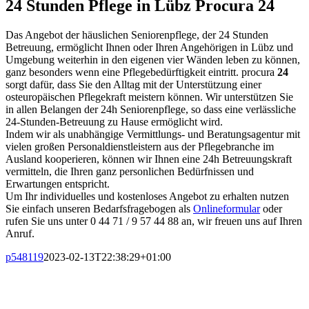
24 Stunden Pflege in Lübz Procura 24
Das Angebot der häuslichen Seniorenpflege, der 24 Stunden
Betreuung, ermöglicht Ihnen oder Ihren Angehörigen in Lübz und
Umgebung weiterhin in den eigenen vier Wänden leben zu können,
ganz besonders wenn eine Pflegebedürftigkeit eintritt. procura
24
sorgt dafür, dass Sie den Alltag mit der Unterstützung einer
osteuropäischen Pflegekraft meistern können. Wir unterstützen Sie
in allen Belangen der 24h Seniorenpflege, so dass eine verlässliche
24-Stunden-Betreuung zu Hause ermöglicht wird.
Indem wir als unabhängige Vermittlungs- und Beratungsagentur mit
vielen großen Personaldienstleistern aus der Pflegebranche im
Ausland kooperieren, können wir Ihnen eine 24h Betreuungskraft
vermitteln, die Ihren ganz personlichen Bedürfnissen und
Erwartungen entspricht.
Um Ihr individuelles und kostenloses Angebot zu erhalten nutzen
Sie einfach unseren Bedarfsfragebogen als
Onlineformular
oder
rufen Sie uns unter 0 44 71 / 9 57 44 88 an, wir freuen uns auf Ihren
Anruf.
p548119
2023-02-13T22:38:29+01:00