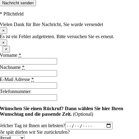
Nachricht senden
* Pflichtfeld
Vielen Dank für Ihre Nachricht, Sie wurde versendet
×
Es ist ein Fehler aufgetreten. Bitte versuchen Sie es erneut.
×
×
Vorname
*
Nachname
*
E-Mail Adresse
*
Telefonnummer
Wünschen Sie einen Rückruf?
Dann wählen Sie hier Ihren
Wunschtag und die passende Zeit.
(Optional)
elcher Tag ist Ihnen am liebsten?
ie spät dürfen wir Sie zurückrufen?