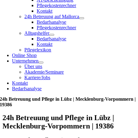
Pflegekostenrechner
Kontakt
24h Betreuung auf Mallorca
Bedarfsanalyse
Pflegekostenrechner
Alltagshelfer
Bedarfsanalyse
Kontakt
Pflegelexikon
Online Shop
Unternehmen
Über uns
Akademie/Seminare
Karriere/Jobs
Kontakt
Bedarfsanalyse
24h Betreuung und Pflege in Lübz | Mecklenburg-Vorpommern |
19386
24h Betreuung und Pflege in Lübz |
Mecklenburg-Vorpommern | 19386