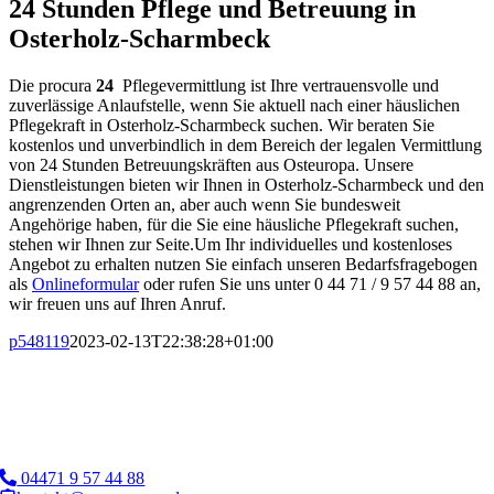
24 Stunden Pflege und Betreuung in
Osterholz-Scharmbeck
Die procura
24
Pflegevermittlung ist Ihre vertrauensvolle und
zuverlässige Anlaufstelle, wenn Sie aktuell nach einer häuslichen
Pflegekraft in Osterholz-Scharmbeck suchen. Wir beraten Sie
kostenlos und unverbindlich in dem Bereich der legalen Vermittlung
von 24 Stunden Betreuungskräften aus Osteuropa. Unsere
Dienstleistungen bieten wir Ihnen in Osterholz-Scharmbeck und den
angrenzenden Orten an, aber auch wenn Sie bundesweit
Angehörige haben, für die Sie eine häusliche Pflegekraft suchen,
stehen wir Ihnen zur Seite.Um Ihr individuelles und kostenloses
Angebot zu erhalten nutzen Sie einfach unseren Bedarfsfragebogen
als
Onlineformular
oder rufen Sie uns unter 0 44 71 / 9 57 44 88 an,
wir freuen uns auf Ihren Anruf.
p548119
2023-02-13T22:38:28+01:00
04471 9 57 44 88