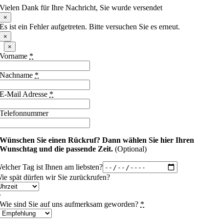
Vielen Dank für Ihre Nachricht, Sie wurde versendet
×
Es ist ein Fehler aufgetreten. Bitte versuchen Sie es erneut.
×
×
Vorname
*
Nachname
*
E-Mail Adresse
*
Telefonnummer
Wünschen Sie einen Rückruf?
Dann wählen Sie hier Ihren
Wunschtag und die passende Zeit.
(Optional)
elcher Tag ist Ihnen am liebsten?
ie spät dürfen wir Sie zurückrufen?
Wie sind Sie auf uns aufmerksam geworden?
*