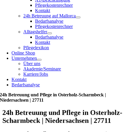
Pflegekostenrechner
Kontakt
24h Betreuung auf Mallorca
Bedarfsanalyse
Pflegekostenrechner
Alltagshelfer
Bedarfsanalyse
Kontakt
Pflegelexikon
Online Shop
Unternehmen
Über uns
Akademie/Seminare
Karriere/Jobs
Kontakt
Bedarfsanalyse
24h Betreuung und Pflege in Osterholz-Scharmbeck |
Niedersachsen | 27711
24h Betreuung und Pflege in Osterholz-
Scharmbeck | Niedersachsen | 27711