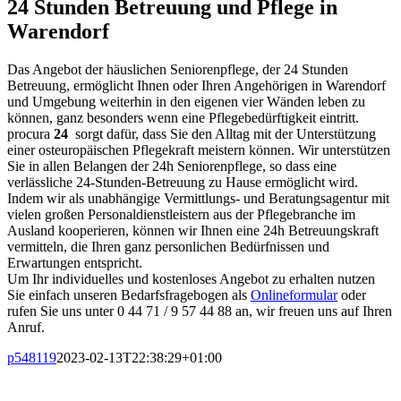
24 Stunden Betreuung und Pflege in
Warendorf
Das Angebot der häuslichen Seniorenpflege, der 24 Stunden
Betreuung, ermöglicht Ihnen oder Ihren Angehörigen in Warendorf
und Umgebung weiterhin in den eigenen vier Wänden leben zu
können, ganz besonders wenn eine Pflegebedürftigkeit eintritt.
procura
24
sorgt dafür, dass Sie den Alltag mit der Unterstützung
einer osteuropäischen Pflegekraft meistern können. Wir unterstützen
Sie in allen Belangen der 24h Seniorenpflege, so dass eine
verlässliche 24-Stunden-Betreuung zu Hause ermöglicht wird.
Indem wir als unabhängige Vermittlungs- und Beratungsagentur mit
vielen großen Personaldienstleistern aus der Pflegebranche im
Ausland kooperieren, können wir Ihnen eine 24h Betreuungskraft
vermitteln, die Ihren ganz personlichen Bedürfnissen und
Erwartungen entspricht.
Um Ihr individuelles und kostenloses Angebot zu erhalten nutzen
Sie einfach unseren Bedarfsfragebogen als
Onlineformular
oder
rufen Sie uns unter 0 44 71 / 9 57 44 88 an, wir freuen uns auf Ihren
Anruf.
p548119
2023-02-13T22:38:29+01:00