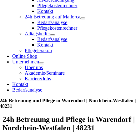
Pflegekostenrechner
Kontakt
24h Betreuung auf Mallorca
Bedarfsanalyse
Pflegekostenrechner
Alltagshelfer
Bedarfsanalyse
Kontakt
Pflegelexikon
Online Shop
Unternehmen
Über uns
Akademie/Seminare
Karriere/Jobs
Kontakt
Bedarfsanalyse
24h Betreuung und Pflege in Warendorf | Nordrhein-Westfalen |
48231
24h Betreuung und Pflege in Warendorf |
Nordrhein-Westfalen | 48231