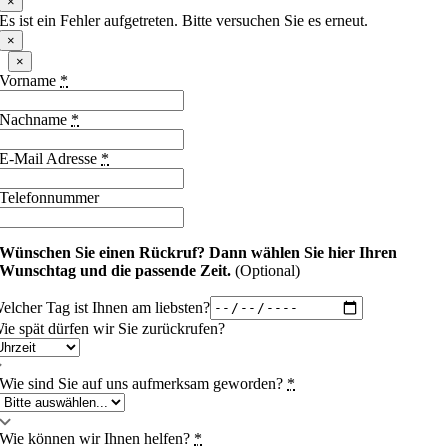
×
Es ist ein Fehler aufgetreten. Bitte versuchen Sie es erneut.
×
×
Vorname
*
Nachname
*
E-Mail Adresse
*
Telefonnummer
Wünschen Sie einen Rückruf?
Dann wählen Sie hier Ihren
Wunschtag und die passende Zeit.
(Optional)
elcher Tag ist Ihnen am liebsten?
ie spät dürfen wir Sie zurückrufen?
Wie sind Sie auf uns aufmerksam geworden?
*
Wie können wir Ihnen helfen?
*