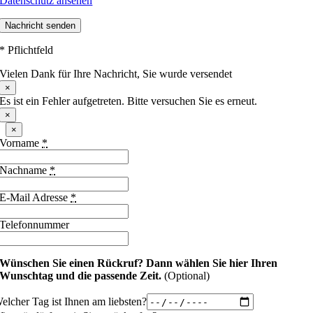
Datenschutz ansehen
Nachricht senden
* Pflichtfeld
Vielen Dank für Ihre Nachricht, Sie wurde versendet
×
Es ist ein Fehler aufgetreten. Bitte versuchen Sie es erneut.
×
×
Vorname
*
Nachname
*
E-Mail Adresse
*
Telefonnummer
Wünschen Sie einen Rückruf?
Dann wählen Sie hier Ihren
Wunschtag und die passende Zeit.
(Optional)
elcher Tag ist Ihnen am liebsten?