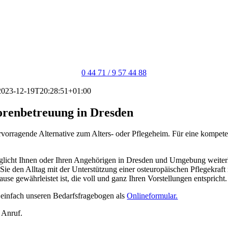
0 44 71 / 9 57 44 88
2023-12-19T20:28:51+01:00
iorenbetreuung in Dresden
rvorragende Alternative zum Alters- oder Pflegeheim. Für eine kompet
öglicht Ihnen oder Ihren Angehörigen in Dresden und Umgebung weiter
s Sie den Alltag mit der Unterstützung einer osteuropäischen Pflegekraf
se gewährleistet ist, die voll und ganz Ihren Vorstellungen entspricht.
 einfach unseren Bedarfsfragebogen als
Onlineformular.
n Anruf.