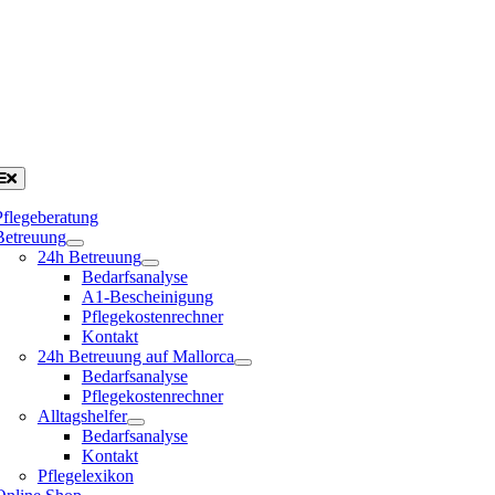
Pflegeberatung
Betreuung
24h Betreuung
Bedarfsanalyse
A1-Bescheinigung
Pflegekostenrechner
Kontakt
24h Betreuung auf Mallorca
Bedarfsanalyse
Pflegekostenrechner
Alltagshelfer
Bedarfsanalyse
Kontakt
Pflegelexikon