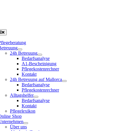
Pflegeberatung
Betreuung
24h Betreuung
Bedarfsanalyse
A1-Bescheinigung
Pflegekostenrechner
Kontakt
24h Betreuung auf Mallorca
Bedarfsanalyse
Pflegekostenrechner
Alltagshelfer
Bedarfsanalyse
Kontakt
Pflegelexikon
Online Shop
Unternehmen
Über uns