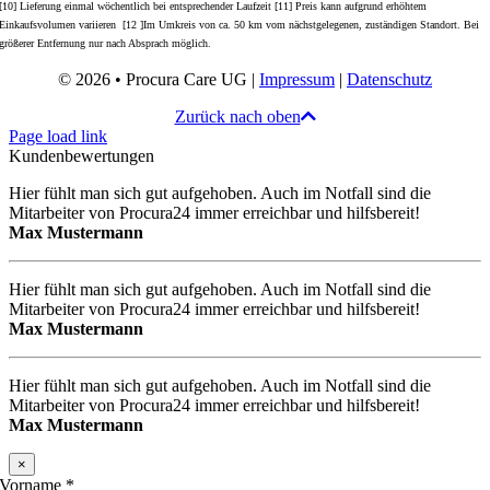
[10] Lieferung einmal wöchentlich bei entsprechender Laufzeit [11] Preis kann aufgrund erhöhtem
Einkaufsvolumen variieren [12 ]Im Umkreis von ca. 50 km vom nächstgelegenen, zuständigen Standort. Bei
größerer Entfernung nur nach Absprach möglich.
© 2026 • Procura Care UG |
Impressum
|
Datenschutz
Zurück nach oben
Page load link
Kundenbewertungen
Hier fühlt man sich gut aufgehoben. Auch im Notfall sind die
Mitarbeiter von Procura24 immer erreichbar und hilfsbereit!
Max Mustermann
Hier fühlt man sich gut aufgehoben. Auch im Notfall sind die
Mitarbeiter von Procura24 immer erreichbar und hilfsbereit!
Max Mustermann
Hier fühlt man sich gut aufgehoben. Auch im Notfall sind die
Mitarbeiter von Procura24 immer erreichbar und hilfsbereit!
Max Mustermann
×
Vorname
*