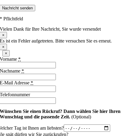
Nachricht senden
* Pflichtfeld
Vielen Dank für Ihre Nachricht, Sie wurde versendet
×
Es ist ein Fehler aufgetreten. Bitte versuchen Sie es erneut.
×
×
Vorname
*
Nachname
*
E-Mail Adresse
*
Telefonnummer
Wünschen Sie einen Rückruf?
Dann wählen Sie hier Ihren
Wunschtag und die passende Zeit.
(Optional)
elcher Tag ist Ihnen am liebsten?
ie spät dürfen wir Sie zurückrufen?