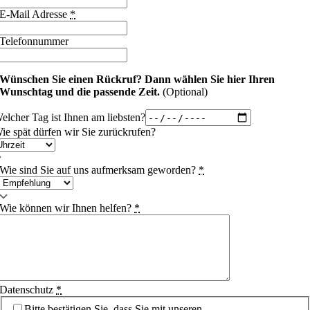
E-Mail Adresse
*
Telefonnummer
Wünschen Sie einen Rückruf?
Dann wählen Sie hier Ihren
Wunschtag und die passende Zeit.
(Optional)
elcher Tag ist Ihnen am liebsten?
ie spät dürfen wir Sie zurückrufen?
Wie sind Sie auf uns aufmerksam geworden?
*
Wie können wir Ihnen helfen?
*
Datenschutz
*
Bitte bestätigen Sie, dass Sie mit unseren