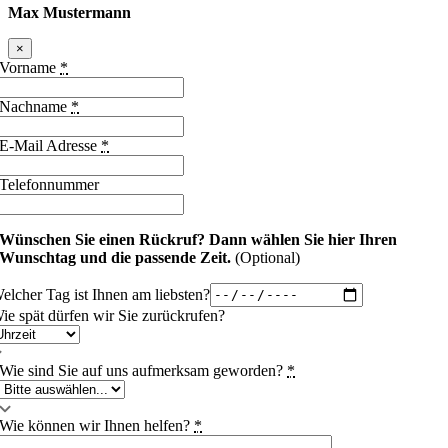
Max Mustermann
×
Vorname
*
Nachname
*
E-Mail Adresse
*
Telefonnummer
Wünschen Sie einen Rückruf?
Dann wählen Sie hier Ihren
Wunschtag und die passende Zeit.
(Optional)
elcher Tag ist Ihnen am liebsten?
ie spät dürfen wir Sie zurückrufen?
Wie sind Sie auf uns aufmerksam geworden?
*
Wie können wir Ihnen helfen?
*