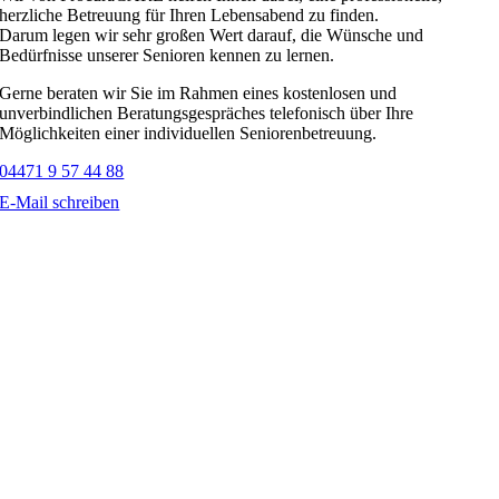
herzliche Betreuung für Ihren Lebensabend zu finden.
Darum legen wir sehr großen Wert darauf, die Wünsche und
Bedürfnisse unserer Senioren kennen zu lernen.
Gerne beraten wir Sie im Rahmen eines kostenlosen und
unverbindlichen Beratungsgespräches telefonisch über Ihre
Möglichkeiten einer individuellen Seniorenbetreuung.
04471 9 57 44 88
E-Mail schreiben