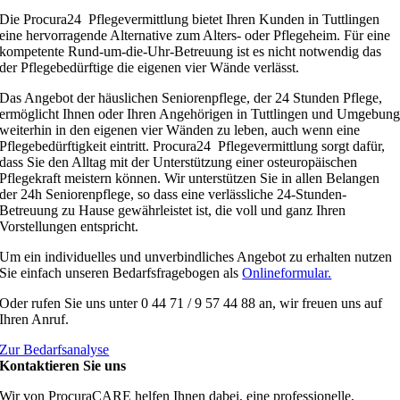
Die Procura24 Pflegevermittlung bietet Ihren Kunden in Tuttlingen
eine hervorragende Alternative zum Alters- oder Pflegeheim. Für eine
kompetente Rund-um-die-Uhr-Betreuung ist es nicht notwendig das
der Pflegebedürftige die eigenen vier Wände verlässt.
Das Angebot der häuslichen Seniorenpflege, der 24 Stunden Pflege,
ermöglicht Ihnen oder Ihren Angehörigen in Tuttlingen und Umgebun
weiterhin in den eigenen vier Wänden zu leben, auch wenn eine
Pflegebedürftigkeit eintritt. Procura24 Pflegevermittlung sorgt dafür,
dass Sie den Alltag mit der Unterstützung einer osteuropäischen
Pflegekraft meistern können. Wir unterstützen Sie in allen Belangen
der 24h Seniorenpflege, so dass eine verlässliche 24-Stunden-
Betreuung zu Hause gewährleistet ist, die voll und ganz Ihren
Vorstellungen entspricht.
Um ein individuelles und unverbindliches Angebot zu erhalten nutzen
Sie einfach unseren Bedarfsfragebogen als
Onlineformular.
Oder rufen Sie uns unter 0 44 71 / 9 57 44 88 an, wir freuen uns auf
Ihren Anruf.
Zur Bedarfsanalyse
Kontaktieren Sie uns
Wir von ProcuraCARE helfen Ihnen dabei, eine professionelle,