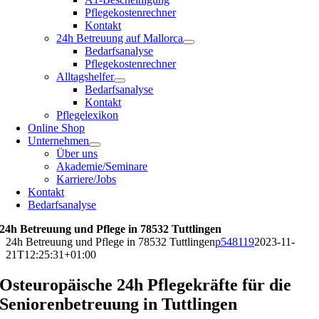
Pflegekostenrechner
Kontakt
24h Betreuung auf Mallorca
Bedarfsanalyse
Pflegekostenrechner
Alltagshelfer
Bedarfsanalyse
Kontakt
Pflegelexikon
Online Shop
Unternehmen
Über uns
Akademie/Seminare
Karriere/Jobs
Kontakt
Bedarfsanalyse
24h Betreuung und Pflege in 78532 Tuttlingen
24h Betreuung und Pflege in 78532 Tuttlingen
p548119
2023-11-
21T12:25:31+01:00
Osteuropäische 24h Pflegekräfte für die
Seniorenbetreuung in Tuttlingen