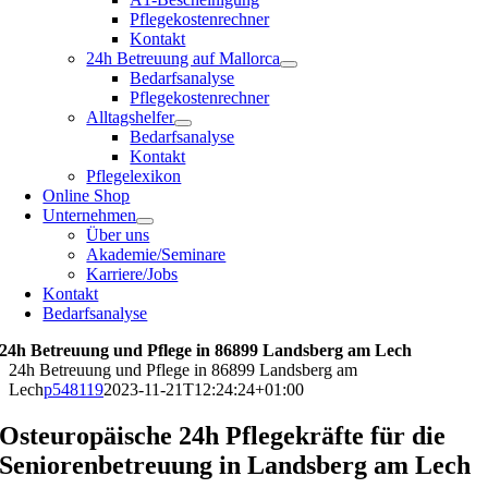
Pflegekostenrechner
Kontakt
24h Betreuung auf Mallorca
Bedarfsanalyse
Pflegekostenrechner
Alltagshelfer
Bedarfsanalyse
Kontakt
Pflegelexikon
Online Shop
Unternehmen
Über uns
Akademie/Seminare
Karriere/Jobs
Kontakt
Bedarfsanalyse
24h Betreuung und Pflege in 86899 Landsberg am Lech
24h Betreuung und Pflege in 86899 Landsberg am
Lech
p548119
2023-11-21T12:24:24+01:00
Osteuropäische 24h Pflegekräfte für die
Seniorenbetreuung in Landsberg am Lech