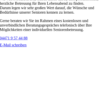
herzliche Betreuung für Ihren Lebensabend zu finden.
Darum legen wir sehr großen Wert darauf, die Wünsche und
Bedürfnisse unserer Senioren kennen zu lernen.
Gerne beraten wir Sie im Rahmen eines kostenlosen und
unverbindlichen Beratungsgespräches telefonisch über Ihre
Möglichkeiten einer individuellen Seniorenbetreuung.
04471 9 57 44 88
E-Mail schreiben