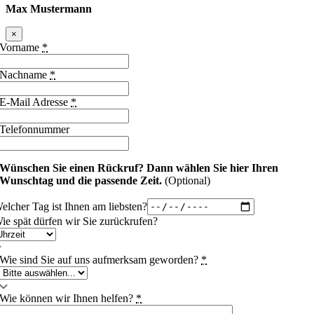
Max Mustermann
×
Vorname
*
Nachname
*
E-Mail Adresse
*
Telefonnummer
Wünschen Sie einen Rückruf?
Dann wählen Sie hier Ihren
Wunschtag und die passende Zeit.
(Optional)
elcher Tag ist Ihnen am liebsten?
ie spät dürfen wir Sie zurückrufen?
Wie sind Sie auf uns aufmerksam geworden?
*
Wie können wir Ihnen helfen?
*