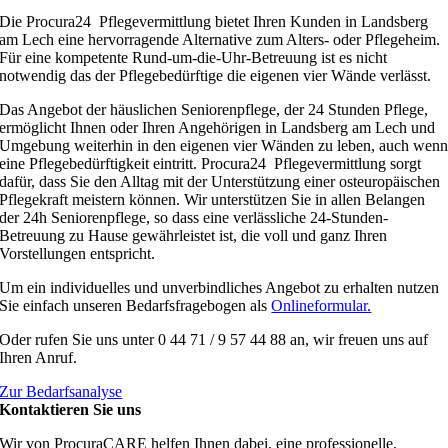
Die Procura24 Pflegevermittlung bietet Ihren Kunden in Landsberg
am Lech eine hervorragende Alternative zum Alters- oder Pflegeheim.
Für eine kompetente Rund-um-die-Uhr-Betreuung ist es nicht
notwendig das der Pflegebedürftige die eigenen vier Wände verlässt.
Das Angebot der häuslichen Seniorenpflege, der 24 Stunden Pflege,
ermöglicht Ihnen oder Ihren Angehörigen in Landsberg am Lech und
Umgebung weiterhin in den eigenen vier Wänden zu leben, auch wen
eine Pflegebedürftigkeit eintritt. Procura24 Pflegevermittlung sorgt
dafür, dass Sie den Alltag mit der Unterstützung einer osteuropäischen
Pflegekraft meistern können. Wir unterstützen Sie in allen Belangen
der 24h Seniorenpflege, so dass eine verlässliche 24-Stunden-
Betreuung zu Hause gewährleistet ist, die voll und ganz Ihren
Vorstellungen entspricht.
Um ein individuelles und unverbindliches Angebot zu erhalten nutzen
Sie einfach unseren Bedarfsfragebogen als
Onlineformular.
Oder rufen Sie uns unter 0 44 71 / 9 57 44 88 an, wir freuen uns auf
Ihren Anruf.
Zur Bedarfsanalyse
Kontaktieren Sie uns
Wir von ProcuraCARE helfen Ihnen dabei, eine professionelle,