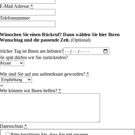
E-Mail Adresse
*
Telefonnummer
Wünschen Sie einen Rückruf?
Dann wählen Sie hier Ihren
Wunschtag und die passende Zeit.
(Optional)
elcher Tag ist Ihnen am liebsten?
ie spät dürfen wir Sie zurückrufen?
Wie sind Sie auf uns aufmerksam geworden?
*
Wie können wir Ihnen helfen?
*
Datenschutz
*
Bitte bestätigen Sie, dass Sie mit unseren