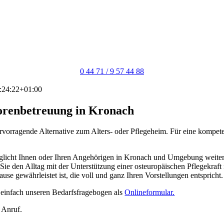
0 44 71 / 9 57 44 88
:24:22+01:00
iorenbetreuung in Kronach
rvorragende Alternative zum Alters- oder Pflegeheim. Für eine kompet
öglicht Ihnen oder Ihren Angehörigen in Kronach und Umgebung weiter
s Sie den Alltag mit der Unterstützung einer osteuropäischen Pflegekraf
se gewährleistet ist, die voll und ganz Ihren Vorstellungen entspricht.
 einfach unseren Bedarfsfragebogen als
Onlineformular.
n Anruf.