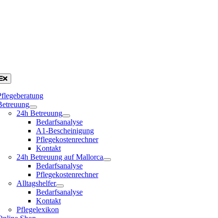
Pflegeberatung
Betreuung
24h Betreuung
Bedarfsanalyse
A1-Bescheinigung
Pflegekostenrechner
Kontakt
24h Betreuung auf Mallorca
Bedarfsanalyse
Pflegekostenrechner
Alltagshelfer
Bedarfsanalyse
Kontakt
Pflegelexikon