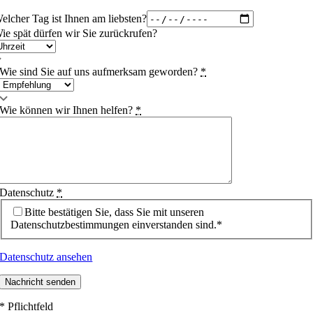
elcher Tag ist Ihnen am liebsten?
ie spät dürfen wir Sie zurückrufen?
Wie sind Sie auf uns aufmerksam geworden?
*
Wie können wir Ihnen helfen?
*
Datenschutz
*
Bitte bestätigen Sie, dass Sie mit unseren
Datenschutzbestimmungen einverstanden sind.*
Datenschutz ansehen
Nachricht senden
* Pflichtfeld