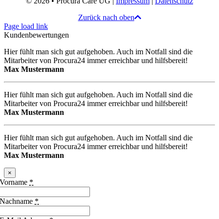
© 2026 • Procura Care UG |
Impressum
|
Datenschutz
Zurück nach oben
Page load link
Kundenbewertungen
Hier fühlt man sich gut aufgehoben. Auch im Notfall sind die
Mitarbeiter von Procura24 immer erreichbar und hilfsbereit!
Max Mustermann
Hier fühlt man sich gut aufgehoben. Auch im Notfall sind die
Mitarbeiter von Procura24 immer erreichbar und hilfsbereit!
Max Mustermann
Hier fühlt man sich gut aufgehoben. Auch im Notfall sind die
Mitarbeiter von Procura24 immer erreichbar und hilfsbereit!
Max Mustermann
×
Vorname
*
Nachname
*