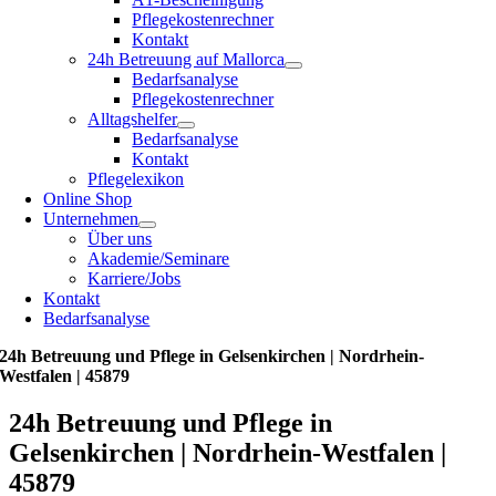
Pflegekostenrechner
Kontakt
24h Betreuung auf Mallorca
Bedarfsanalyse
Pflegekostenrechner
Alltagshelfer
Bedarfsanalyse
Kontakt
Pflegelexikon
Online Shop
Unternehmen
Über uns
Akademie/Seminare
Karriere/Jobs
Kontakt
Bedarfsanalyse
24h Betreuung und Pflege in Gelsenkirchen | Nordrhein-
Westfalen | 45879
24h Betreuung und Pflege in
Gelsenkirchen | Nordrhein-Westfalen |
45879