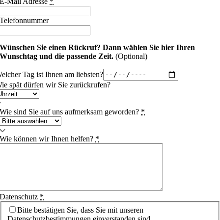
E-Mail Adresse
*
Telefonnummer
Wünschen Sie einen Rückruf?
Dann wählen Sie hier Ihren
Wunschtag und die passende Zeit.
(Optional)
elcher Tag ist Ihnen am liebsten?
ie spät dürfen wir Sie zurückrufen?
Wie sind Sie auf uns aufmerksam geworden?
*
Wie können wir Ihnen helfen?
*
Datenschutz
*
Bitte bestätigen Sie, dass Sie mit unseren
Datenschutzbestimmungen einverstanden sind.