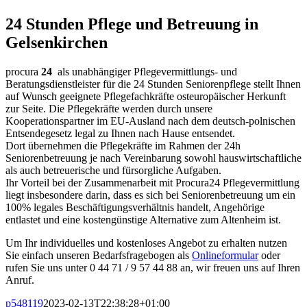
24 Stunden Pflege und Betreuung in
Gelsenkirchen
procura
24
als unabhängiger Pflegevermittlungs- und
Beratungsdienstleister für die 24 Stunden Seniorenpflege stellt Ihnen
auf Wunsch geeignete Pflegefachkräfte osteuropäischer Herkunft
zur Seite. Die Pflegekräfte werden durch unsere
Kooperationspartner im EU-Ausland nach dem deutsch-polnischen
Entsendegesetz legal zu Ihnen nach Hause entsendet.
Dort übernehmen die Pflegekräfte im Rahmen der 24h
Seniorenbetreuung je nach Vereinbarung sowohl hauswirtschaftliche
als auch betreuerische und fürsorgliche Aufgaben.
Ihr Vorteil bei der Zusammenarbeit mit Procura24 Pflegevermittlung
liegt insbesondere darin, dass es sich bei Seniorenbetreuung um ein
100% legales Beschäftigungsverhältnis handelt, Angehörige
entlastet und eine kostengünstige Alternative zum Altenheim ist.
Um Ihr individuelles und kostenloses Angebot zu erhalten nutzen
Sie einfach unseren Bedarfsfragebogen als
Onlineformular
oder
rufen Sie uns unter 0 44 71 / 9 57 44 88 an, wir freuen uns auf Ihren
Anruf.
p548119
2023-02-13T22:38:28+01:00