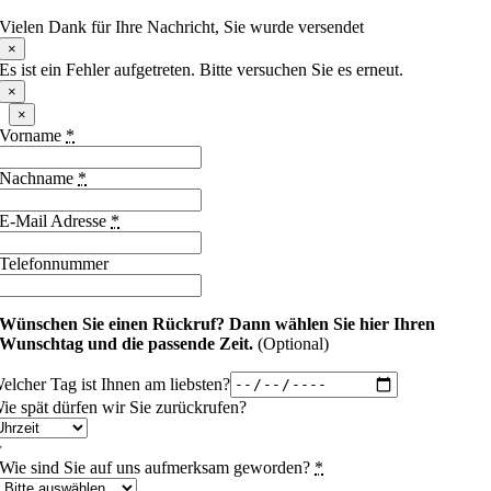
Vielen Dank für Ihre Nachricht, Sie wurde versendet
×
Es ist ein Fehler aufgetreten. Bitte versuchen Sie es erneut.
×
×
Vorname
*
Nachname
*
E-Mail Adresse
*
Telefonnummer
Wünschen Sie einen Rückruf?
Dann wählen Sie hier Ihren
Wunschtag und die passende Zeit.
(Optional)
elcher Tag ist Ihnen am liebsten?
ie spät dürfen wir Sie zurückrufen?
Wie sind Sie auf uns aufmerksam geworden?
*