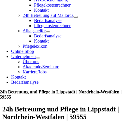
Pflegekostenrechner
Kontakt
24h Betreuung auf Mallorca
Bedarfsanalyse
Pflegekostenrechner
Alltagshelfer
Bedarfsanalyse
Kontakt
Pflegelexikon
Online Shop
Unternehmen
Über uns
Akademie/Seminare
Karriere/Jobs
Kontakt
Bedarfsanalyse
24h Betreuung und Pflege in Lippstadt | Nordrhein-Westfalen |
59555
24h Betreuung und Pflege in Lippstadt |
Nordrhein-Westfalen | 59555