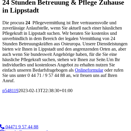
24 Stunden Betreuung & Pflege Zuhause
in Lippstadt
Die procura
24
Pflegevermittlung ist Ihre vertrauensvolle und
zuverlässige Anlaufstelle, wenn Sie aktuell nach einer häuslichen
Pflegekraft in Lippstadt suchen. Wir beraten Sie kostenlos und
unverbindlich in dem Bereich der legalen Vermittlung von 24
Stunden Betreuungskräften aus Osteuropa. Unsere Dienstleistungen
bieten wir Ihnen in Lippstadt und den angrenzenden Orten an, aber
auch wenn Sie bundesweit Angehörige haben, für die Sie eine
häusliche Pflegekraft suchen, stehen wir Ihnen zur Seite.Um Ihr
individuelles und kostenloses Angebot zu erhalten nutzen Sie
einfach unseren Bedarfsfragebogen als
Onlineformular
oder rufen
Sie uns unter 0 44 71 / 9 57 44 88 an, wir freuen uns auf Ihren
Anruf.
p548119
2023-02-13T22:38:30+01:00
04471 9 57 44 88