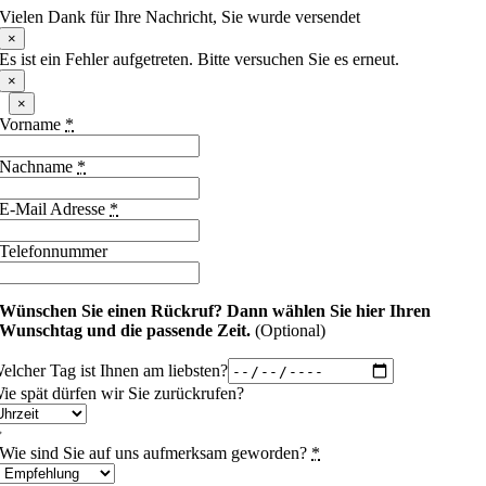
Vielen Dank für Ihre Nachricht, Sie wurde versendet
×
Es ist ein Fehler aufgetreten. Bitte versuchen Sie es erneut.
×
×
Vorname
*
Nachname
*
E-Mail Adresse
*
Telefonnummer
Wünschen Sie einen Rückruf?
Dann wählen Sie hier Ihren
Wunschtag und die passende Zeit.
(Optional)
elcher Tag ist Ihnen am liebsten?
ie spät dürfen wir Sie zurückrufen?
Wie sind Sie auf uns aufmerksam geworden?
*